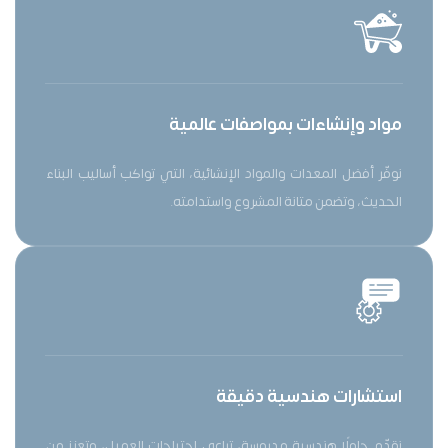
مواد وإنشاءات بمواصفات عالمية
نوفّر أفضل المعدات والمواد الإنشائية، التي تواكب أساليب البناء
الحديث، وتضمن متانة المشروع واستدامته.
استشارات هندسية دقيقة
نقدّم حلولًا هندسية مدروسة، تراعي احتياجات العميل، وتعزز من