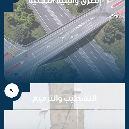
التشطيب والترميم