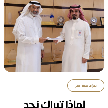
تعرّف علينا أكثر
لماذا تبراك نجد