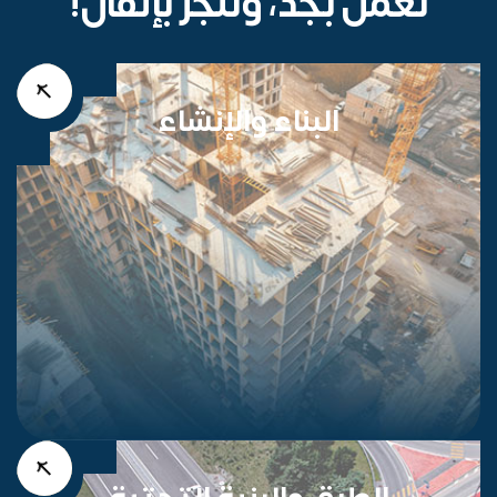
نعمل بجد، وننجز بإتقان!
البناء والإنشاء
الطرق والبنية التحتية