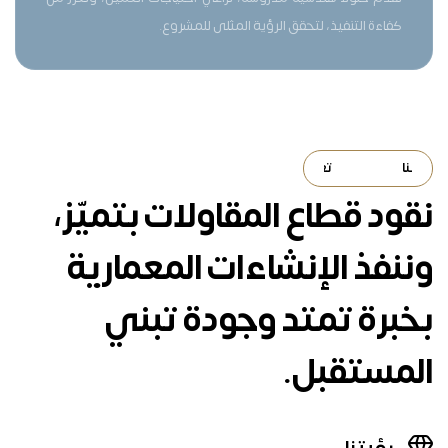
كفاءة التنفيذ، لتحقق الرؤية المثلى للمشروع.
ــــنا
تعرف عليــــنا
تعرف عليــــنا
تعرف عليــــنا
تعرف عليــــنا
تعرف عليــــنا
نقود قطاع المقاولات بتميّز،
وننفذ الإنشاءات المعمارية
بخبرة تمتد وجودة تبني
المستقبل.
رؤيتنا