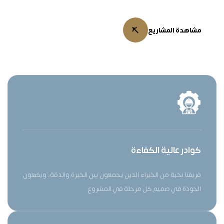
ونسعى لخلق تجارب عمرانية مبتكرة ومستدامة تفوق توقعات عملائنا.
مشاهدة المشاريع
كوادر عالية الكفاءة
فريقنا نخبة من الخبراء الذين يجمعون بين الخبرة والدقة، ويضعون
الجودة في صميم كل مرحلة في المشروع.